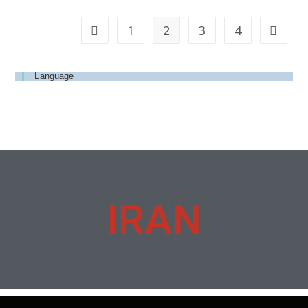
1
2
3
4
Language
IRAN