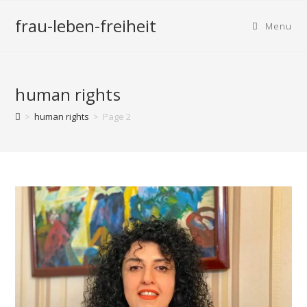
frau-leben-freiheit
Menu
human rights
>
human rights
>
Page 2