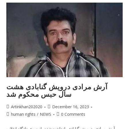
آرش مرادی درویش گنابادی هشت
سال حبس محکوم شد
Artinkhan202020
December 16, 2023
human rights
/
NEWS
0 Comments
آرش مرادی، درویش گنابادی بازداشت‌شده، از سوی دادگاه انقلاب