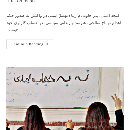
0 Comments
امجد امینی، پدر جاویدنام ژینا (مهسا) امینی در واکنش به صدور حکم
اعدام توماج صالحی، هنرمند و زندانی سیاسی، در حساب کاربری خود
نوشت:
Continue Reading