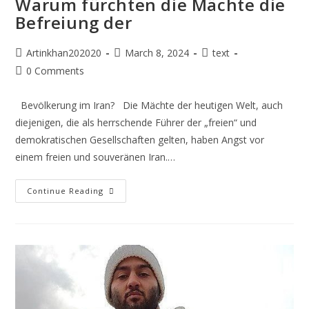
Warum fürchten die Mächte die
Befreiung der
Artinkhan202020
March 8, 2024
text
0 Comments
Bevölkerung im Iran? Die Mächte der heutigen Welt, auch
diejenigen, die als herrschende Führer der „freien“ und
demokratischen Gesellschaften gelten, haben Angst vor
einem freien und souveränen Iran.…
Continue Reading