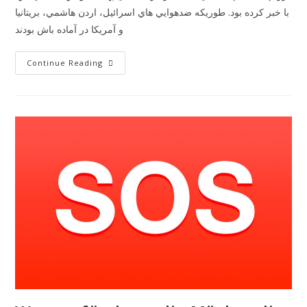
با خبر كرده بود. طوريكه ضدهوايي هاي اسرائيل، اردن هاشمي، بريتانيا
و آمريكا در آماده باش بودند
Continue Reading