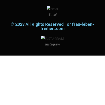
Email
© 2023 All Rights Reserved For frau-leben-
freiheit.com
Instagram