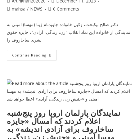
Artinkhan202020
December 11, 2023
mahsa
/
NEWS
0 Comments
دکتر صالح نیکبخت، وکیل خانواده جاویدنام ژینا (مهسا) امینی به
نمایندگی از خانواده این نماد انقلاب "زن، زندگی، آزادی"، جایزه حقوق
بشری ساخاروف را
Continue Reading
نمایندگان پارلمان اروپا روز پنج‌شنبه
اعلام کردند که امسال «جایزه
ساخاروف برای آزادی اندیشه» به
مهسا امینی و «جنبش زن، زندگی،