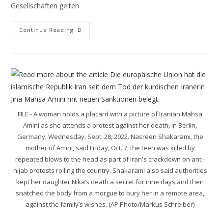
Gesellschaften gelten
Continue Reading
FILE - A woman holds a placard with a picture of Iranian Mahsa
Amini as she attends a protest against her death, in Berlin,
Germany, Wednesday, Sept. 28, 2022. Nasreen Shakarami, the
mother of Amini, said Friday, Oct. 7, the teen was killed by
repeated blows to the head as part of Iran's crackdown on anti-
hijab protests roiling the country. Shakarami also said authorities
kept her daughter Nika’s death a secret for nine days and then
snatched the body from a morgue to bury her in a remote area,
against the family’s wishes. (AP Photo/Markus Schreiber)