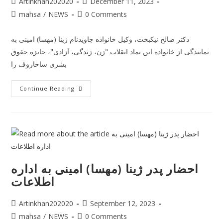
Artinkhan202020
December 11, 2023
mahsa
/
NEWS
0 Comments
دکتر صالح نیکبخت، وکیل خانواده جاویدنام ژینا (مهسا) امینی به
نمایندگی از خانواده این نماد انقلاب "زن، زندگی، آزادی"، جایزه حقوق
بشری ساخاروف را
Continue Reading
احضار پدر ژینا (مهسا) امینی به اداره
اطلاعات
Artinkhan202020
September 12, 2023
mahsa
/
NEWS
0 Comments