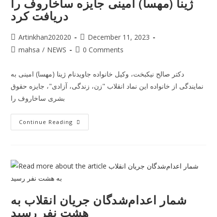
ژینا (مهسا) امینی جایزه ساخاروف را
دریافت کرد
Artinkhan202020
December 11, 2023
mahsa
/
NEWS
0 Comments
دکتر صالح نیکبخت، وکیل خانواده جاویدنام ژینا (مهسا) امینی به
نمایندگی از خانواده این نماد انقلاب "زن، زندگی، آزادی"، جایزه حقوق
بشری ساخاروف را
Continue Reading
شمار اعدام‌شدگان جریان انقلاب به
هشت نفر رسید