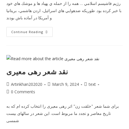
رژيم فاشيسم اسلامي … همه را از حمله ي پهباد ها و موشك هاي خود
با خبر كرده بود. طوريكه ضدهوايي هاي اسرائيل، اردن هاشمي، بريتانيا
و آمريكا در آماده باش بودند
Continue Reading
نقد شعر رهی معیری
Artinkhan202020
March 9, 2024
text
0 Comments
برای شما شعر "خلقت زن" اثر رهی معیری را انتخاب کرده ام که به
تاریخ معاصر و تجدد ما مربوط است. این شعر در سالهای بیست
شمسی