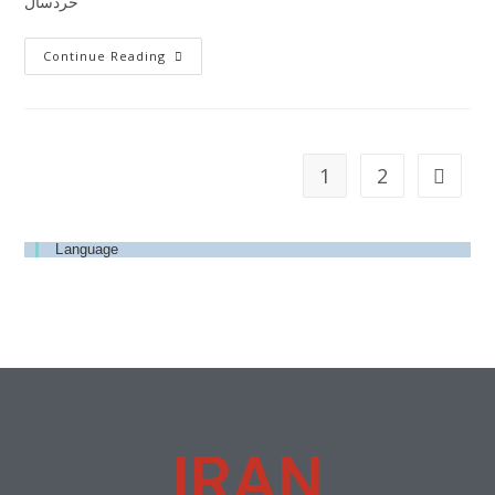
خردسال
Continue Reading
1
2
Language
IRAN