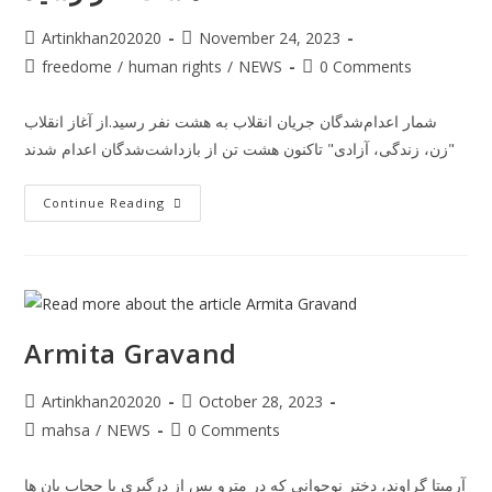
Artinkhan202020
November 24, 2023
freedome
/
human rights
/
NEWS
0 Comments
شمار اعدام‌شدگان جریان انقلاب به هشت نفر رسید.از آغاز انقلاب
"زن، زندگی، آزادی" تاکنون هشت تن از بازداشت‌شدگان اعدام شدند
Continue Reading
Armita Gravand
Artinkhan202020
October 28, 2023
mahsa
/
NEWS
0 Comments
آرمیتا گراوند، دختر نوجوانی که در مترو پس از درگیری با حجاب بان ها