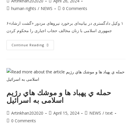
Artinkhan202020
April 26, 2024
human rights
/
NEWS
0 Comments
۶١ وکیل دادگستری در بیانیه‌ای برخورد نیروهای مزدور «گشت ارشاد»‌
جمهوری اسلامی با زنان مخالف حجاب اجباری را محکوم کردن
Continue Reading
حمله ي پهباد ها و موشك هاي رژیم
اسلامی به اسرائيل
Artinkhan202020
April 15, 2024
NEWS
/
text
0 Comments