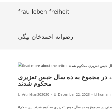
Skip
to
frau-leben-freiheit
content
رضوانه احمدخان بیگی
ی، در مجموع به ده سال حبس تعزیری
محکوم شدند
Post
Post
Post
Artinkhan202020
December 22, 2023
human r
author:
published:
category:
 مدنی در مجموع به ده سال حبس تعزیری محکوم شدند. این حکم