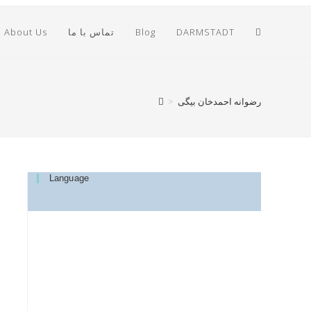
Toggle
DARMSTADT
Blog
تماس با ما
About Us
Website
رضوانه احمدخان بیگی
>
Search
Language