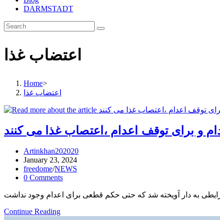
DARMSTADT
اعتضاب غذا
Home
>
اعتضاب غذا
م و برای توقف اعدام ،اعتصاب غذا می کنند
Post
Artinkhan202020
author:
Post
January 23, 2024
published:
Post
freedome
/
NEWS
category:
Post
0 Comments
comments:
شصت
Continue Reading