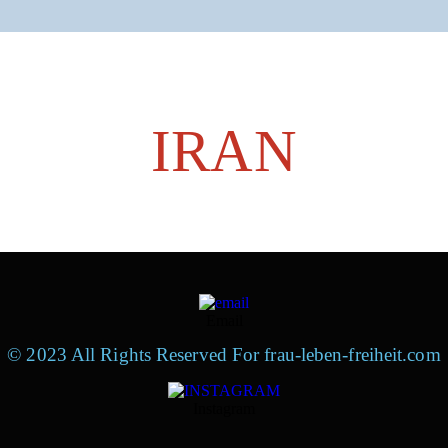
IRAN
Email
© 2023 All Rights Reserved For frau-leben-freiheit.com
Instagram