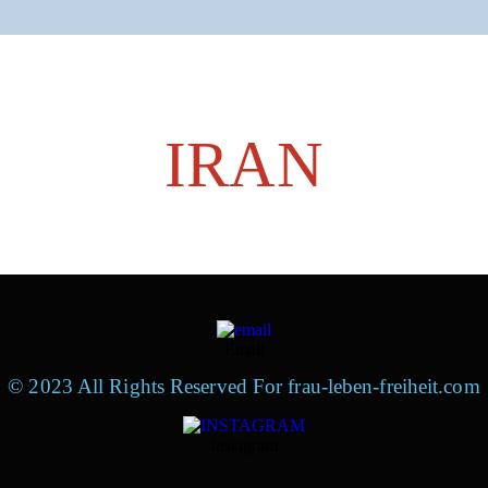
IRAN
Email
© 2023 All Rights Reserved For frau-leben-freiheit.com
Instagram