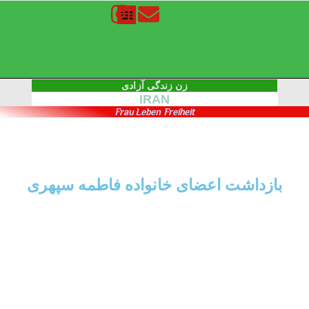
زن زندگی آزادی
IRAN
Frau Leben Freiheit
بازداشت اعضای خانواده فاطمه سپهری